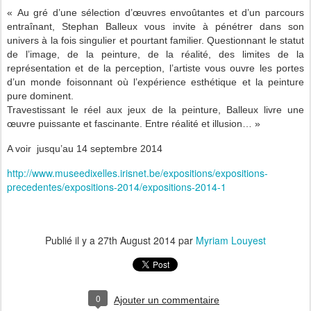
« Au gré d’une sélection d’œuvres envoûtantes et d’un parcours
entraînant, Stephan Balleux vous invite à pénétrer dans son
univers à la fois singulier et pourtant familier. Questionnant le statut
de l’image, de la peinture, de la réalité, des limites de la
représentation et de la perception, l’artiste vous ouvre les portes
d’un monde foisonnant où l’expérience esthétique et la peinture
pure dominent.
Travestissant le réel aux jeux de la peinture, Balleux livre une
œuvre puissante et fascinante. Entre réalité et illusion… »
A voir jusqu’au 14 septembre 2014
http://www.museedixelles.irisnet.be/expositions/expositions-
precedentes/expositions-2014/expositions-2014-1
Publié il y a
27th August 2014
par
Myriam Louyest
0
Ajouter un commentaire